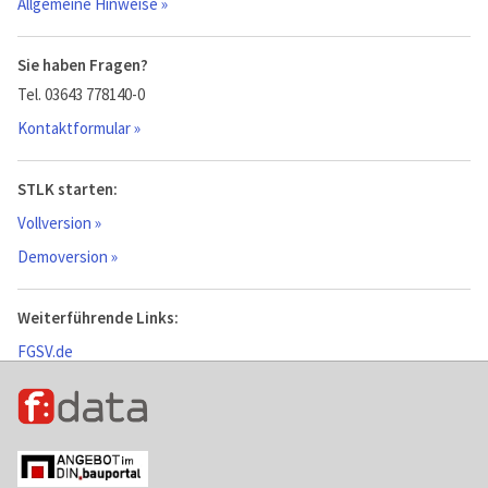
Allgemeine Hinweise »
Sie haben Fragen?
Tel. 03643 778140-0
Kontaktformular »
STLK starten:
Vollversion »
Demoversion »
Weiterführende Links:
FGSV.de
FGSV-Verlag.de